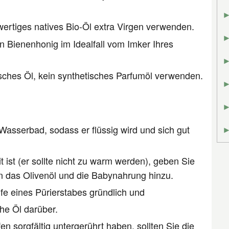
wertiges natives Bio-Öl extra Virgen verwenden.
en Bienenhonig im Idealfall vom Imker Ihres
isches Öl, kein synthetisches Parfumöl verwenden.
asserbad, sodass er flüssig wird und sich gut
 ist (er sollte nicht zu warm werden), geben Sie
en das Olivenöl und die Babynahrung hinzu.
lfe eines Pürierstabes gründlich und
che Öl darüber.
n sorgfältig untergerührt haben, sollten Sie die