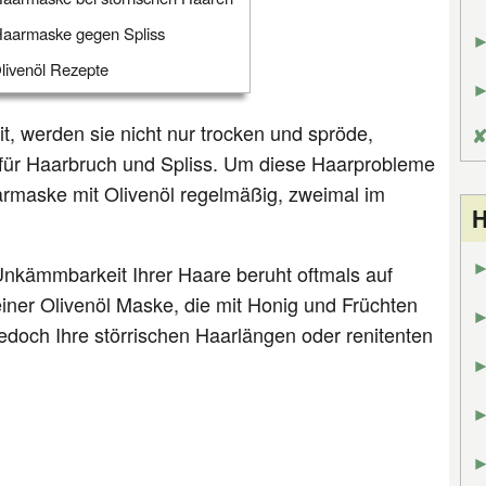
Haarmaske gegen Spliss
livenöl Rezepte
t, werden sie nicht nur trocken und spröde,
ig für Haarbruch und Spliss. Um diese Haarprobleme
aarmaske mit Olivenöl regelmäßig, zweimal im
H
Unkämmbarkeit Ihrer Haare beruht oftmals auf
iner Olivenöl Maske, die mit Honig und Früchten
edoch Ihre störrischen Haarlängen oder renitenten