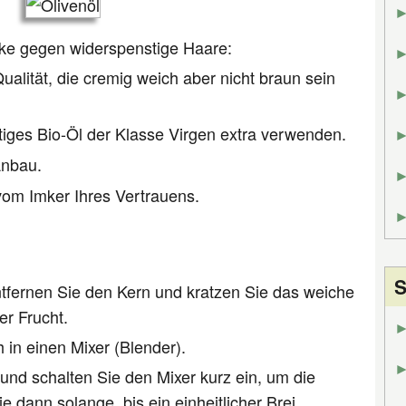
ske gegen widerspenstige Haare:
Qualität, die cremig weich aber nicht braun sein
tiges Bio-Öl der Klasse Virgen extra verwenden.
Anbau.
vom Imker Ihres Vertrauens.
S
ntfernen Sie den Kern und kratzen Sie das weiche
er Frucht.
in einen Mixer (Blender).
und schalten Sie den Mixer kurz ein, um die
 dann solange, bis ein einheitlicher Brei