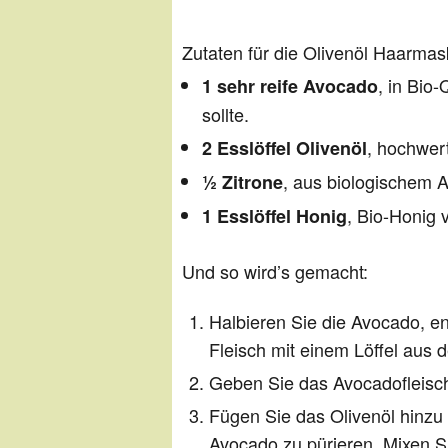
Zutaten für die Olivenöl Haarma
, in Bio-
1 sehr reife Avocado
sollte.
, hochwer
2 Esslöffel Olivenöl
, aus biologischem 
½ Zitrone
, Bio-Honig 
1 Esslöffel Honig
Und so wird’s gemacht:
Halbieren Sie die Avocado, e
Fleisch mit einem Löffel aus d
Geben Sie das Avocadofleisch 
Fügen Sie das Olivenöl hinzu 
Avocado zu pürieren. Mixen Sie