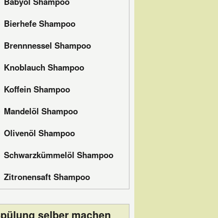
Babyöl Shampoo
Bierhefe Shampoo
Brennnessel Shampoo
Knoblauch Shampoo
Koffein Shampoo
Mandelöl Shampoo
Olivenöl Shampoo
Schwarzkümmelöl Shampoo
Zitronensaft Shampoo
pülung selber machen