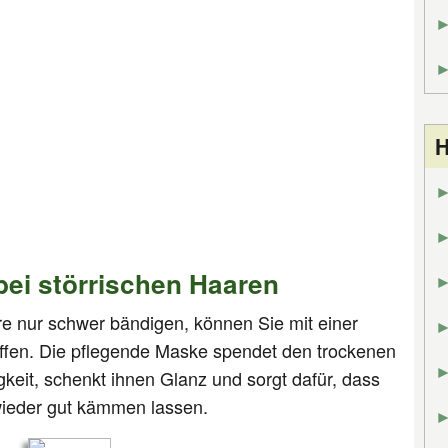
H
ei störrischen Haaren
re nur schwer bändigen, können Sie mit einer
ffen. Die pflegende Maske spendet den trockenen
eit, schenkt ihnen Glanz und sorgt dafür, dass
wieder gut kämmen lassen.