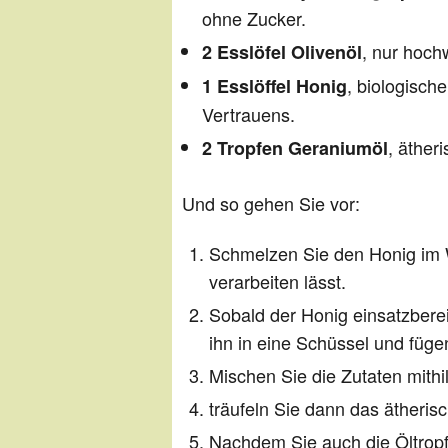
ohne Zucker.
, nur hoch
2 Esslöfel Olivenöl
, biologisch
1 Esslöffel Honig
Vertrauens.
, äther
2 Tropfen Geraniumöl
Und so gehen Sie vor:
Schmelzen Sie den Honig im W
verarbeiten lässt.
Sobald der Honig einsatzbereit
ihn in eine Schüssel und füg
Mischen Sie die Zutaten mithi
träufeln Sie dann das ätheris
Nachdem Sie auch die Öltropfe