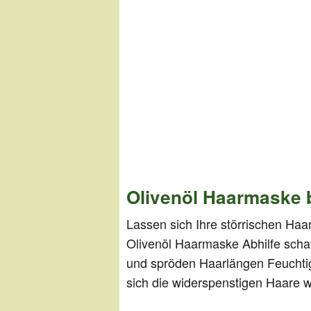
Olivenöl Haarmaske b
Lassen sich Ihre störrischen Haa
Olivenöl Haarmaske Abhilfe scha
und spröden Haarlängen Feuchtigk
sich die widerspenstigen Haare 