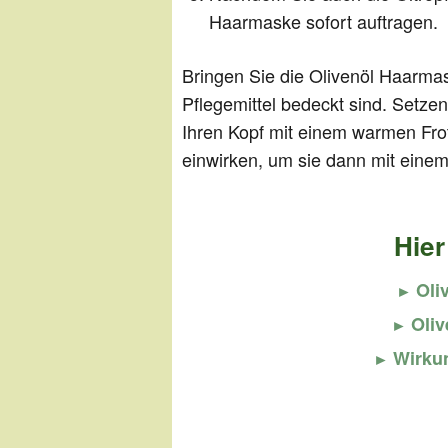
Haarmaske sofort auftragen.
Bringen Sie die Olivenöl Haarma
Pflegemittel bedeckt sind. Setz
Ihren Kopf mit einem warmen Fro
einwirken, um sie dann mit ein
Hier
Oli
Oli
Wirkun