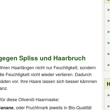
gegen Spliss und Haarbruch
hren Haarlängen nicht nur Feuchtigkeit, sondern
 die Feuchtigkeit nicht wieder verlieren. Dadurch
äden vor. Ihre Haare lassen sich besser kämmen
H
lanz.
für diese Olivenöl Haarmaske:
, oder Fruchtmark jeweils in Bio-Qualität
Banane