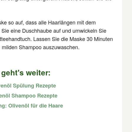
ske so auf, dass alle Haarlängen mit dem
en Sie eine Duschhaube auf und umwickeln Sie
tteehandtuch. Lassen Sie die Maske 30 Minuten
em milden Shampoo auszuwaschen.
 geht's weiter:
venöl Spülung Rezepte
venöl Shampoo Rezepte
g: Olivenöl für die Haare