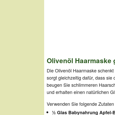
Olivenöl Haarmaske 
Die Olivenöl Haarmaske schenkt I
sorgt gleichzeitig dafür, dass sie
beugen Sie schlimmeren Haarsch
und erhalten einen natürlichen G
Verwenden Sie folgende Zutaten 
½ Glas Babynahrung Apfel-